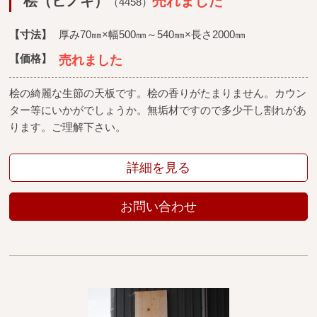
桧（ヒノキ）
売れました
（4458）
【寸法】
厚み70㎜×幅500㎜～540㎜×長さ2000㎜
【価格】
売れました
桧の綺麗な生節の天板です。桧の香りがたまりません。カウン
ター等にいかがでしょうか。無垢材ですので多少干し割れがあ
ります。ご理解下さい。
詳細を見る
お問い合わせ