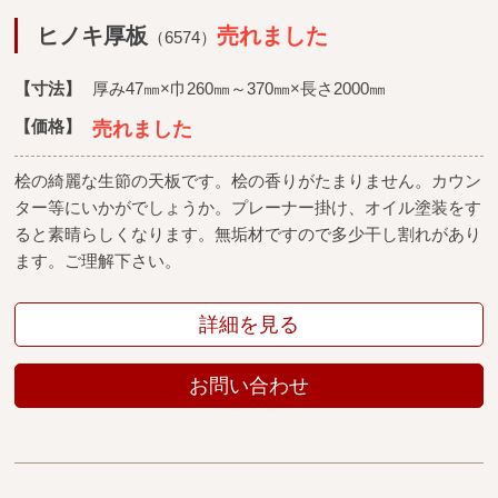
ヒノキ厚板
売れました
（6574）
【寸法】
厚み47㎜×巾260㎜～370㎜×長さ2000㎜
【価格】
売れました
桧の綺麗な生節の天板です。桧の香りがたまりません。カウン
ター等にいかがでしょうか。プレーナー掛け、オイル塗装をす
ると素晴らしくなります。無垢材ですので多少干し割れがあり
ます。ご理解下さい。
詳細を見る
お問い合わせ