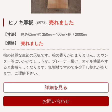
ヒノキ厚板
売れました
（6573）
【寸法】
厚み62㎜×巾350㎜～400㎜×長さ2000㎜
【価格】
売れました
桧の綺麗な生節の天板です。桧の香りがたまりません。カウン
ター等にいかがでしょうか。プレーナー掛け、オイル塗装をす
ると素晴らしくなります。無垢材ですので多少干し割れがあり
ます。ご理解下さい。
詳細を見る
お問い合わせ