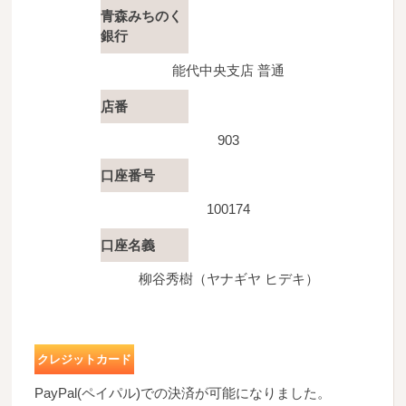
青森みちのく
銀行
能代中央支店 普通
店番
903
口座番号
100174
口座名義
柳谷秀樹（ヤナギヤ ヒデキ）
クレジットカード
PayPal(ペイパル)での決済が可能になりました。