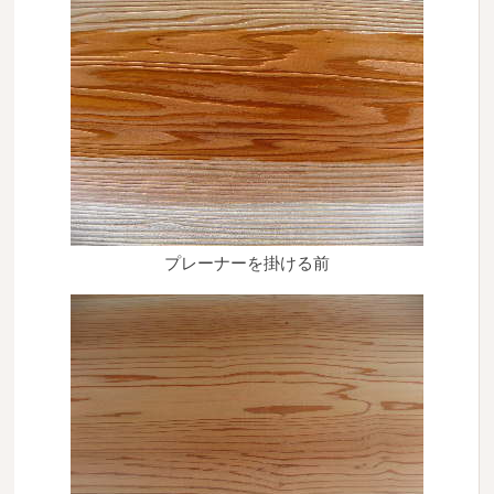
広葉樹一枚板
銘木製品
商品検索
プレーナーを掛ける前