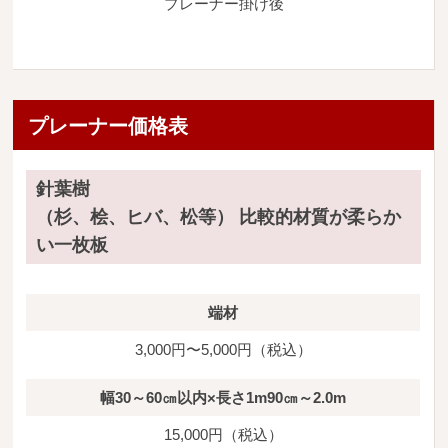
プレーナー掛け後
プレーナー価格表
針葉樹
（杉、桧、ヒバ、松等） 比較的材質が柔らか
い一枚板
端材
3,000円〜5,000円（税込）
幅30～60㎝以内×長さ1m90㎝～2.0m
15,000円（税込）