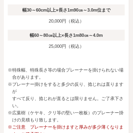
幅30～60cm以上×長さ1m90㎝～3.0m位まで
20,000円（税込）
幅60～80㎝以上×長さ1m80㎝～4.0m
25,000円（税込）
※特殊幅、特殊長さ等の場合プレーナーを掛けられない場
合があります。
※プレーナー掛けをすると多少の反り、捻じれは直ります
が
すべて反り、捻じれが直るとは限りません。ご了承下さ
い。
※広葉樹（ケヤキ、クリ等の堅い一枚板）のプレーナー掛
けの見積もり致します。
※ご注意 プレーナーを掛けますと厚みが多少薄くなりま