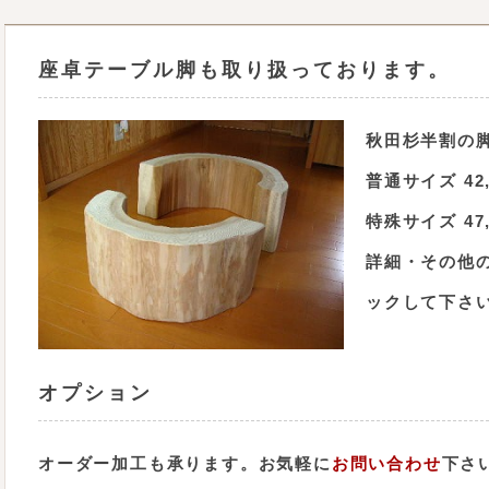
座卓テーブル脚も取り扱っております。
秋田杉半割の
普通サイズ 42,
特殊サイズ 47,
詳細・その他
ックして下さ
オプション
オーダー加工も承ります。お気軽に
お問い合わせ
下さ