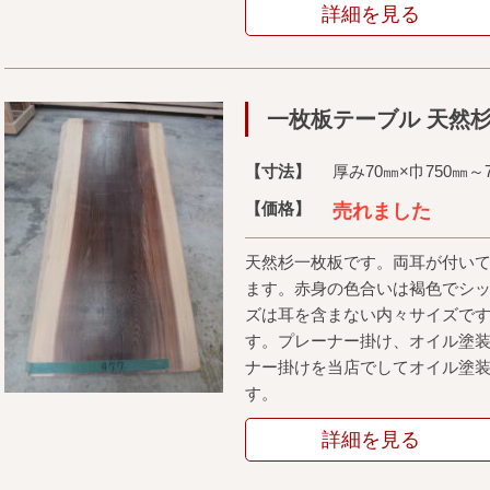
詳細を見る
一枚板テーブル 天然
【寸法】
厚み70㎜×巾750㎜～7
【価格】
売れました
天然杉一枚板です。両耳が付い
ます。赤身の色合いは褐色でシ
ズは耳を含まない内々サイズで
す。プレーナー掛け、オイル塗
ナー掛けを当店でしてオイル塗
す。
詳細を見る