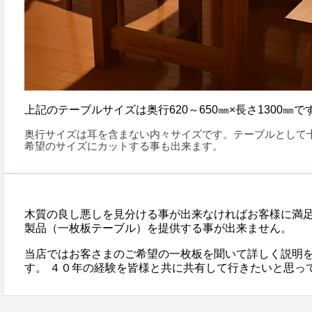
上記のテーブルサイズは奥行620～650㎜×長さ1300㎜で
奥行サイズは耳を含まない内々サイズです。テーブルとして
希望のサイズにカットする事も出来ます。
木質の良し悪しを見分ける事が出来なければお客様に満
製品（一枚板テーブル）を提供する事が出来ません。
当店ではお客さまのご希望の一枚板を聞いて詳しく説明
す。 ４０年の経験を皆様と共に共有して行きたいと思っ