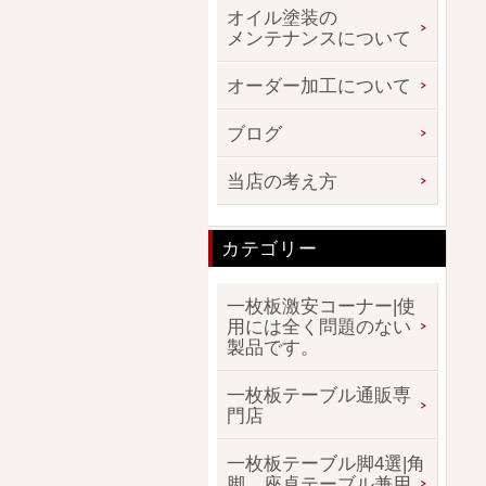
オイル塗装の
メンテナンスについて
オーダー加工について
ブログ
当店の考え方
カテゴリー
一枚板激安コーナー|使
用には全く問題のない
製品です。
一枚板テーブル通販専
門店
一枚板テーブル脚4選|角
脚、座卓テーブル兼用