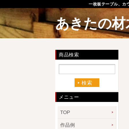
一枚板テーブル、カ
あきたの材
商品検索
メニュー
TOP
作品例