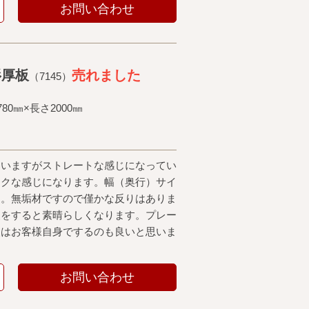
お問い合わせ
杉厚板
売れました
（7145）
80㎜×長さ2000㎜
ていますがストレートな感じになってい
ックな感じになります。幅（奥行）サイ
す。無垢材ですので僅かな反りはありま
装をすると素晴らしくなります。プレー
装はお客様自身でするのも良いと思いま
お問い合わせ