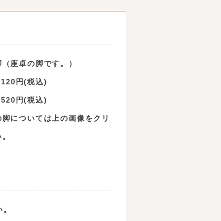
脚（座卓の脚です。）
120円(税込)
520円(税込)
の脚については上の画像をクリ
い。
い。