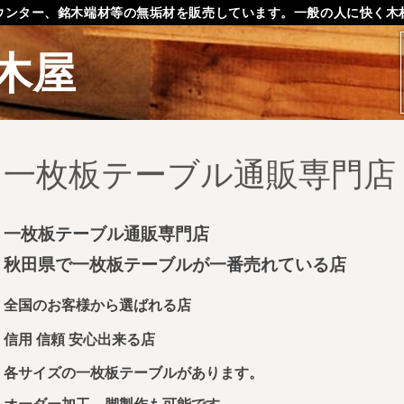
ウンター、銘木端材等の無垢材を販売しています。一般の人に快く木
木屋
一枚板テーブル通販専門店
一枚板テーブル通販専門店
秋田県で一枚板テーブルが一番売れている店
全国のお客様から選ばれる店
信用 信頼 安心出来る店
各サイズの一枚板テーブルがあります。