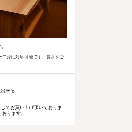
す。
十二分に対応可能です。長さをご
足出来る
をしてお買い上げ頂いておりま
ております。