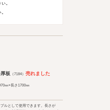
さい。
い。
杉厚板
売れました
（7184）
70㎜×長さ1700㎜
ーブルとして使用できます。長さが