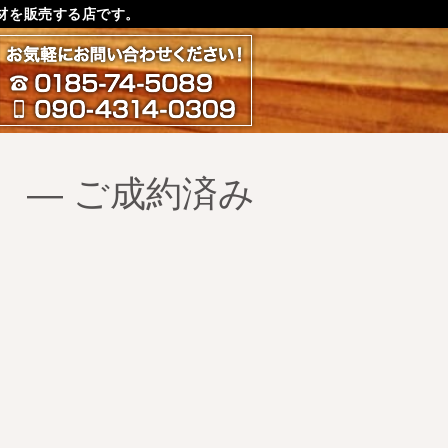
材を販売する店です。
お気軽にお問い合わせ下さ
0185-74-5089
090-4314-0309
 ― ご成約済み