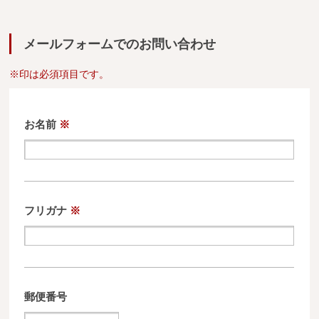
広葉樹一枚板
銘木製品
メールフォームでのお問い合わせ
※印は必須項目です。
商品検索
お名前
※
フリガナ
※
郵便番号