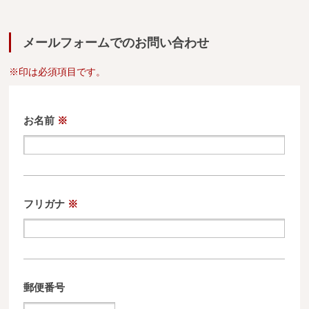
広葉樹一枚板
銘木製品
メールフォームでのお問い合わせ
※印は必須項目です。
商品検索
お名前
※
フリガナ
※
郵便番号