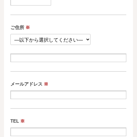
ご住所
※
メールアドレス
※
TEL
※