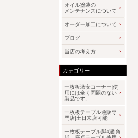
オイル塗装の
メンテナンスについて
オーダー加工について
ブログ
当店の考え方
カテゴリー
一枚板激安コーナー|使
用には全く問題のない
製品です。
一枚板テーブル通販専
門店|土日来店可能
一枚板テーブル脚4選|角
脚、座卓テーブル兼用