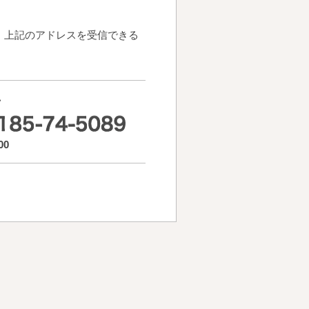
、上記のアドレスを受信できる
せ
00
）