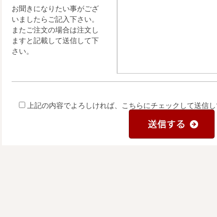
お聞きになりたい事がござ
いましたらご記入下さい。
またご注文の場合は注文し
ますと記載して送信して下
さい。
上記の内容でよろしければ、こちらにチェックして送信し