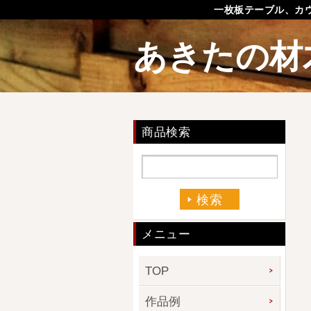
一枚板テーブル、カ
あきたの材
商品検索
メニュー
TOP
作品例