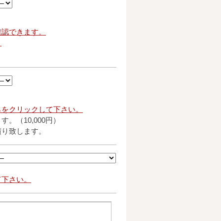
確認できます。
。
らをクリックして下さい。
。（10,000円）
積り致します。
て下さい。