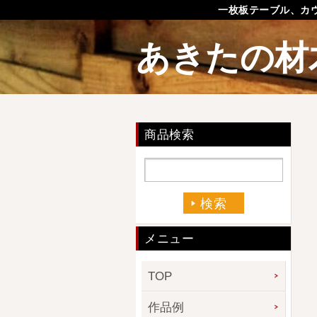
一枚板テーブル、カ
あきたの材
商品検索
メニュー
TOP
作品例