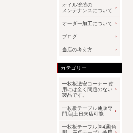
オイル塗装の
メンテナンスについて
オーダー加工について
ブログ
当店の考え方
カテゴリー
一枚板激安コーナー|使
用には全く問題のない
製品です。
一枚板テーブル通販専
門店|土日来店可能
一枚板テーブル脚4選|角
脚、座卓テーブル兼用