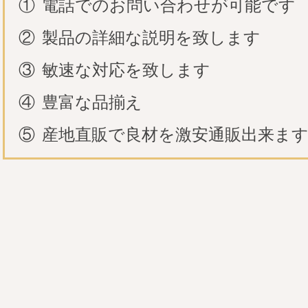
①
電話でのお問い合わせが可能です
②
製品の詳細な説明を致します
③
敏速な対応を致します
④
豊富な品揃え
⑤
産地直販で良材を激安通販出来ま