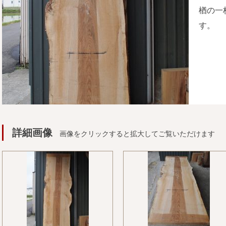
楢の一
す。
詳細画像
画像をクリックすると拡大してご覧いただけます