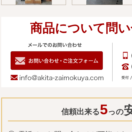
商品について問い
5
信頼出来る
っの