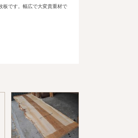
枚板です。幅広で大変貴重材で