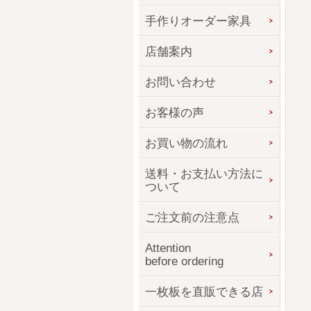
手作りオーダー家具
店舗案内
お問い合わせ
お客様の声
お買い物の流れ
送料・お支払い方法に
ついて
ご注文前の注意点
Attention
before ordering
一枚板を直販できる店