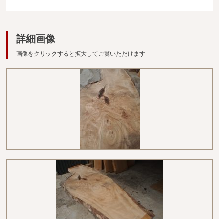
広葉樹一枚板
銘木製品
詳細画像
商品検索
画像をクリックすると拡大してご覧いただけます