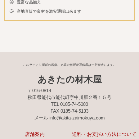
④
豊富な品揃え
⑤
産地直販で良材を激安通販出来ます
このサイトに掲載の画像、文章の無断複写転載は一切禁止します。
あきたの材木屋
〒016-0814
秋田県能代市能代町字中川原２番１５号
TEL 0185-74-5089
FAX 0185-74-5133
メール info@akita-zaimokuya.com
店舗案内
送料・お支払い方法について