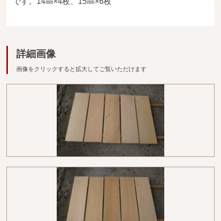
です。14㎜×4枚、15㎜×6枚
広葉樹一枚板
銘木製品
詳細画像
商品検索
画像をクリックすると拡大してご覧いただけます