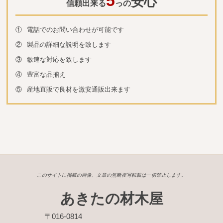
5
安心
信頼出来る
っの
①
電話でのお問い合わせが可能です
②
製品の詳細な説明を致します
③
敏速な対応を致します
④
豊富な品揃え
⑤
産地直販で良材を激安通販出来ます
このサイトに掲載の画像、文章の無断複写転載は一切禁止します。
あきたの材木屋
〒016-0814