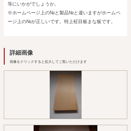
広葉樹一枚板
等にいかがでしょうか。
※ホームページ上の№と製品№と違いますがホームペ
銘木製品
ージ上の№が正しいです。特上柾目板まな板です。
商品検索
詳細画像
画像をクリックすると拡大してご覧いただけます