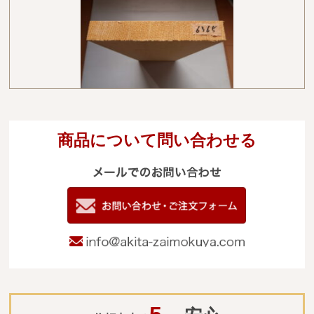
商品について問い合わせる
メールでのお
電
09
お問い合わせ
info@akita-za