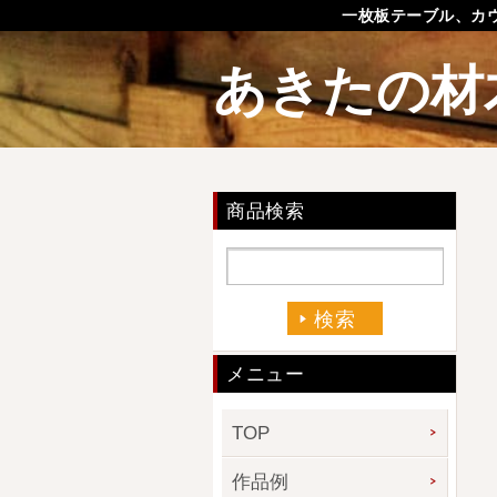
一枚板テーブル、カ
あきたの材
商品検索
メニュー
TOP
作品例