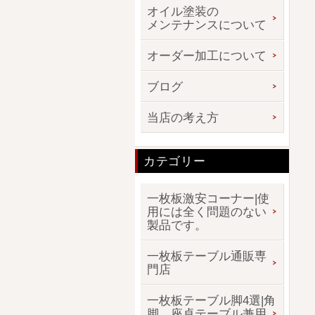
オイル塗装の
メンテナンスについて
オーダー加工について
ブログ
当店の考え方
カテゴリー
一枚板激安コーナー|使
用には全く問題のない
製品です。
一枚板テーブル通販専
門店
一枚板テーブル脚4選|角
脚、座卓テーブル兼用