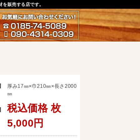
材を販売する店です。
お気軽にお問い合わせ下さ
0185-74-5089
090-4314-0309
】
厚み17㎜×巾210㎜×長さ2000
㎜
税込価格 枚
】
5,000円