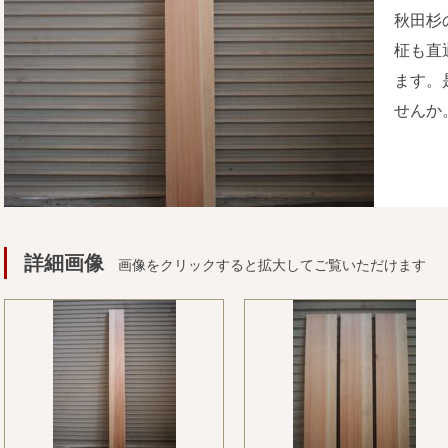
秋田杉
柾も直
ます。
せんか
詳細画像
画像をクリックすると拡大してご覧いただけます