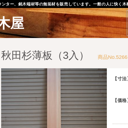
ウンター、銘木端材等の無垢材を販売しています。一般の人に快く木
木屋
秋田杉薄板（3入）
商品No.5266
【寸法
【価格