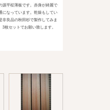
の源平柾薄板です。赤身が綺麗で
通になっています。乾燥もしてい
是非良品の秋田杉で製作してみま
。3枚セットでお願い致します。