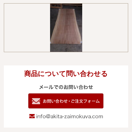
商品について問い合わせる
メールでのお
電
09
お問い合わせ
info@akita-za