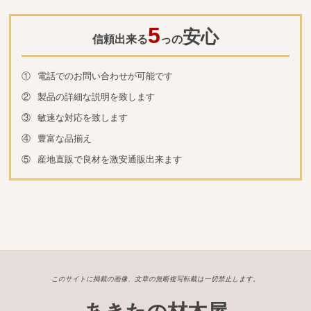
5
安心
信頼出来る
っの
①
電話でのお問い合わせが可能です
②
製品の詳細な説明を致します
③
敏速な対応を致します
④
豊富な品揃え
⑤
産地直販で良材を激安通販出来ます
このサイトに掲載の画像、文章の無断複写転載は一切禁止します。