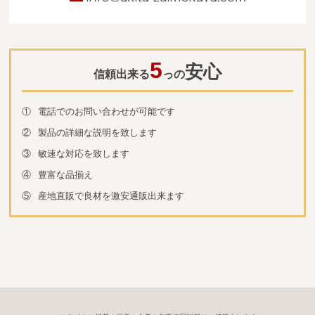
5
安心
信頼出来る
っの
①
電話でのお問い合わせが可能です
②
製品の詳細な説明を致します
③
敏速な対応を致します
④
豊富な品揃え
⑤
産地直販で良材を激安通販出来ます