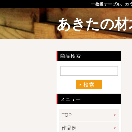
一枚板テーブル、カ
あきたの材
商品検索
メニュー
TOP
作品例