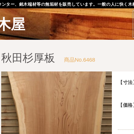
ウンター、銘木端材等の無垢材を販売しています。一般の人に快く木
木屋
秋田杉厚板
商品No.6468
【寸法
【価格