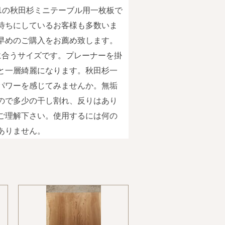
1の秋田杉ミニテーブル用一枚板で
待ちにしているお客様も多数いま
早めのご購入をお薦め致します。
Kに合うサイズです。プレーナーを掛
と一層綺麗になります。秋田杉一
パワーを感じてみませんか。無垢
ので多少の干し割れ、反りはあり
ご理解下さい。使用するには何の
ありません。