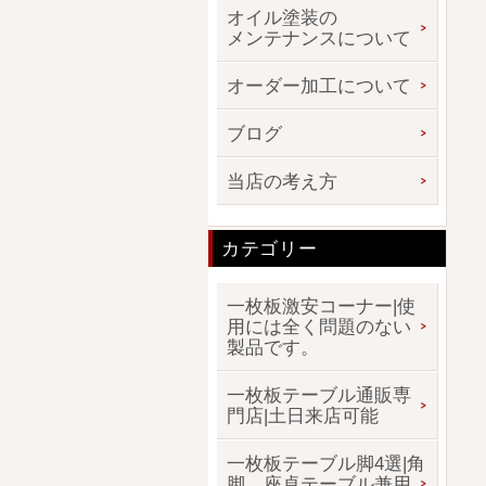
オイル塗装の
メンテナンスについて
オーダー加工について
ブログ
当店の考え方
カテゴリー
一枚板激安コーナー|使
用には全く問題のない
製品です。
一枚板テーブル通販専
門店|土日来店可能
一枚板テーブル脚4選|角
脚、座卓テーブル兼用