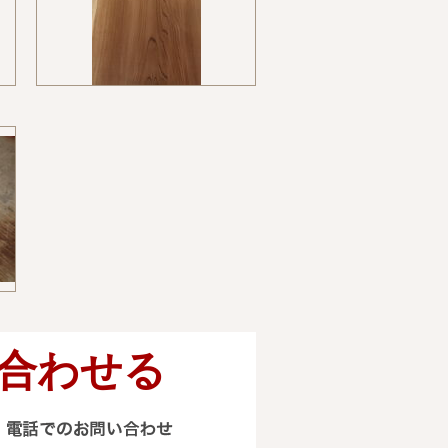
合わせる
電話でのお問い合わせ
090-4314-0309 0185-74-50