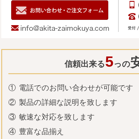
5
信頼出来る
っの
①
電話でのお問い合わせが可能です
②
製品の詳細な説明を致します
③
敏速な対応を致します
④
豊富な品揃え