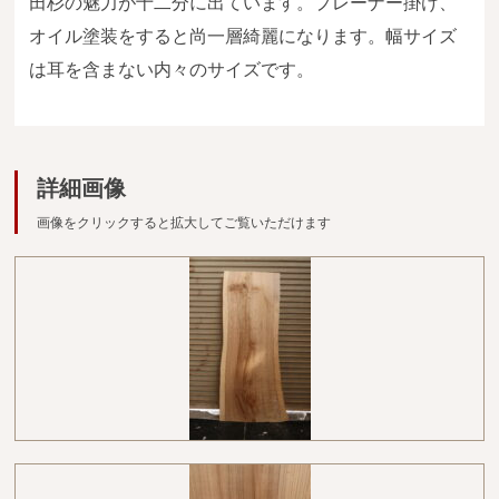
田杉の魅力が十二分に出ています。プレーナー掛け、
広葉樹一枚板
オイル塗装をすると尚一層綺麗になります。幅サイズ
銘木製品
は耳を含まない内々のサイズです。
商品検索
詳細画像
画像をクリックすると拡大してご覧いただけます