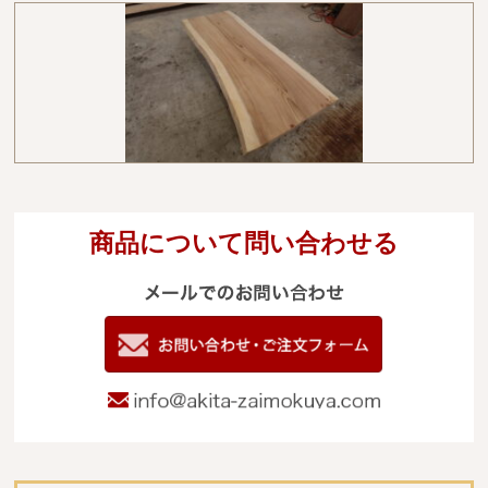
商品について問い合わせる
メールでのお
電
09
お問い合わせ
info@akita-za