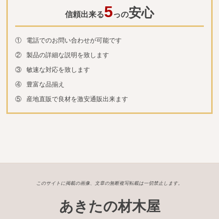
5
安心
信頼出来る
っの
①
電話でのお問い合わせが可能です
②
製品の詳細な説明を致します
③
敏速な対応を致します
④
豊富な品揃え
⑤
産地直販で良材を激安通販出来ます
このサイトに掲載の画像、文章の無断複写転載は一切禁止します。
あきたの材木屋