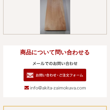
商品について問い合わせる
メールでのお
電
09
お問い合わせ
info@akita-za