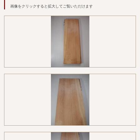
広葉樹一枚板
画像をクリックすると拡大してご覧いただけます
銘木製品
商品検索