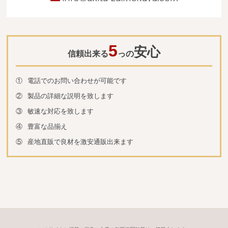
5
安心
信頼出来る
っの
①
電話でのお問い合わせが可能です
②
製品の詳細な説明を致します
③
敏速な対応を致します
④
豊富な品揃え
⑤
産地直販で良材を激安通販出来ます