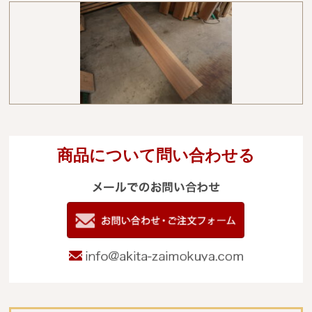
商品について問い合わせる
メールでのお
電
09
お問い合わせ
info@akita-za