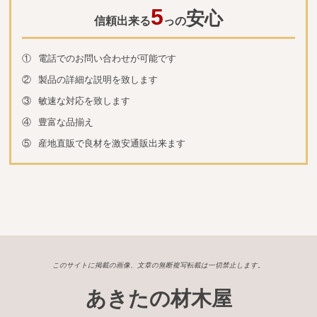
5
安心
信頼出来る
っの
①
電話でのお問い合わせが可能です
②
製品の詳細な説明を致します
③
敏速な対応を致します
④
豊富な品揃え
⑤
産地直販で良材を激安通販出来ます
このサイトに掲載の画像、文章の無断複写転載は一切禁止します。
あきたの材木屋