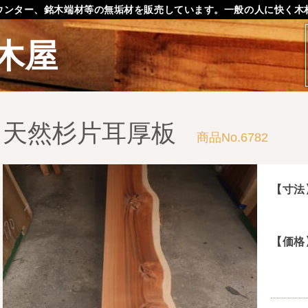
ウンター、銘木端材等の無垢材を販売しています。一般の人に快く木
木屋
天然杉片耳厚板
商品No.6782
【寸法
【価格