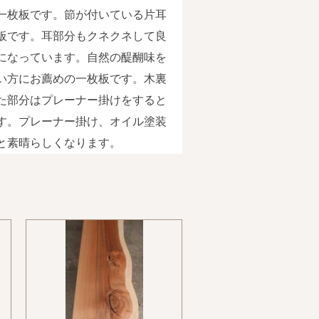
一枚板です。節が付いている片耳
板です。耳部分もクネクネして良
になっています。自然の醍醐味を
い方にお薦めの一枚板です。木裏
た部分はプレーナー掛けをすると
す。プレーナー掛け、オイル塗装
と素晴らしくなります。