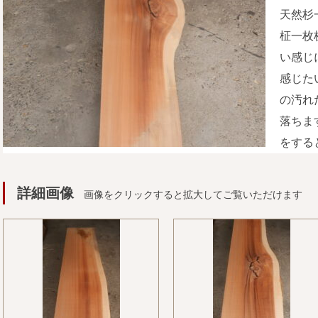
天然杉
柾一枚
い感じ
感じた
の汚れ
落ちま
をする
詳細画像
画像をクリックすると拡大してご覧いただけます