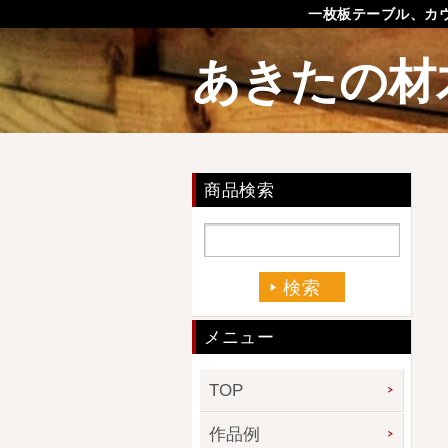
一枚板テーブル、カ
あきたの材
商品検索
メニュー
TOP
作品例