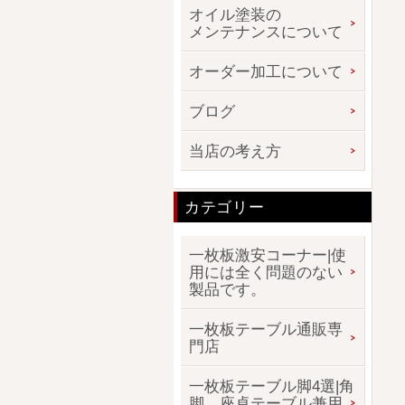
オイル塗装の
メンテナンスについて
オーダー加工について
ブログ
当店の考え方
カテゴリー
一枚板激安コーナー|使
用には全く問題のない
製品です。
一枚板テーブル通販専
門店
一枚板テーブル脚4選|角
脚、座卓テーブル兼用