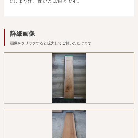
でしょうか。使い方は色々です。
広葉樹一枚板
銘木製品
詳細画像
商品検索
画像をクリックすると拡大してご覧いただけます