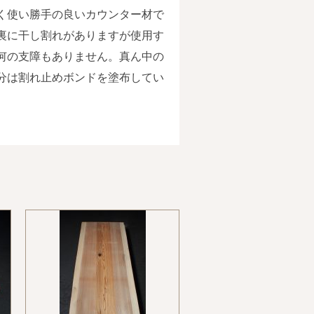
く使い勝手の良いカウンター材で
裏に干し割れがありますが使用す
何の支障もありません。真ん中の
分は割れ止めボンドを塗布してい