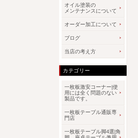
オイル塗装の
メンテナンスについて
オーダー加工について
ブログ
当店の考え方
カテゴリー
一枚板激安コーナー|使
用には全く問題のない
製品です。
一枚板テーブル通販専
門店
一枚板テーブル脚4選|角
脚、座卓テーブル兼用