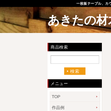
一枚板テーブル、カ
あきたの材
商品検索
メニュー
TOP
作品例