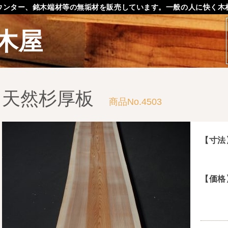
ウンター、銘木端材等の無垢材を販売しています。一般の人に快く木
木屋
天然杉厚板
商品No.4503
【寸法
【価格