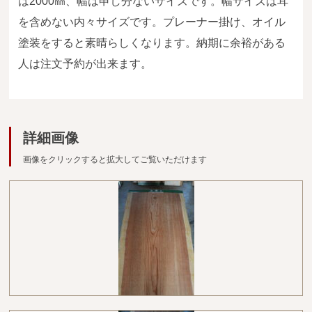
は2000㎜、幅は申し分ないサイズです。幅サイズは耳
広葉樹一枚板
を含めない内々サイズです。プレーナー掛け、オイル
銘木製品
塗装をすると素晴らしくなります。納期に余裕がある
人は注文予約が出来ます。
商品検索
詳細画像
画像をクリックすると拡大してご覧いただけます