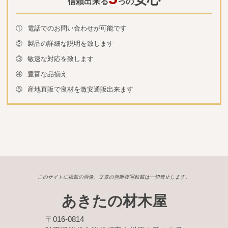
信頼出来る
っの
①
電話でのお問い合わせが可能です
②
製品の詳細な説明を致します
③
敏速な対応を致します
④
豊富な品揃え
⑤
産地直販で良材を激安通販出来ます
このサイトに掲載の画像、文章の無断複写転載は一切禁止します。
あきたの材木屋
〒016-0814