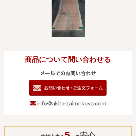
商品について問い合わせる
メールでのお
電
09
お問い合わせ
info@akita-za
5
安心