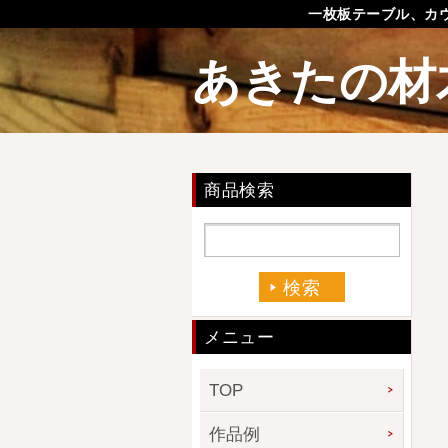
一枚板テーブル、カ
あきたの材
商品検索
メニュー
TOP
作品例