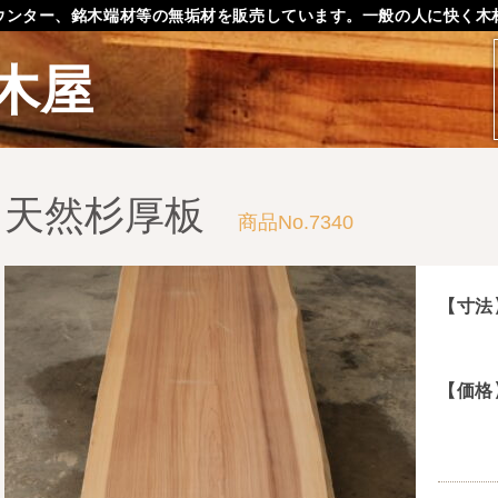
ウンター、銘木端材等の無垢材を販売しています。一般の人に快く木
木屋
天然杉厚板
商品No.7340
【寸法
【価格