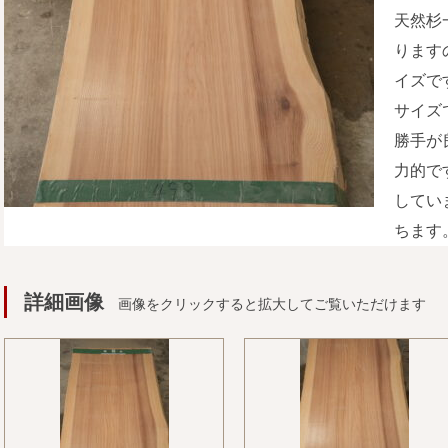
天然杉
ります
イズで
サイズ
勝手が
力的で
してい
ちます
詳細画像
画像をクリックすると拡大してご覧いただけます