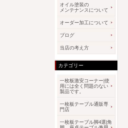
オイル塗装の
メンテナンスについて
オーダー加工について
ブログ
当店の考え方
カテゴリー
一枚板激安コーナー|使
用には全く問題のない
製品です。
一枚板テーブル通販専
門店
一枚板テーブル脚4選|角
脚、座卓テーブル兼用