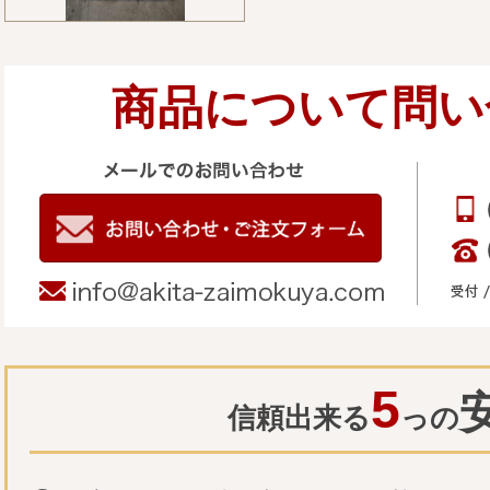
商品について問い
5
信頼出来る
っの