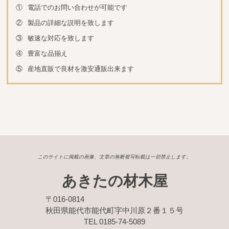
①
電話でのお問い合わせが可能です
②
製品の詳細な説明を致します
③
敏速な対応を致します
④
豊富な品揃え
⑤
産地直販で良材を激安通販出来ます
このサイトに掲載の画像、文章の無断複写転載は一切禁止します。
あきたの材木屋
〒016-0814
秋田県能代市能代町字中川原２番１５号
TEL 0185-74-5089