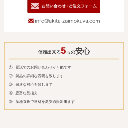
お問い合わせ
info@akita-za
5
安心
信頼出来る
っの
①
電話でのお問い合わせが可能です
②
製品の詳細な説明を致します
③
敏速な対応を致します
④
豊富な品揃え
⑤
産地直販で良材を激安通販出来ます