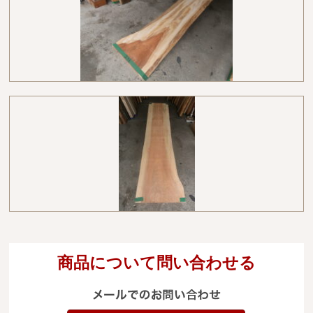
商品について問い合わせる
メールでのお
電
09