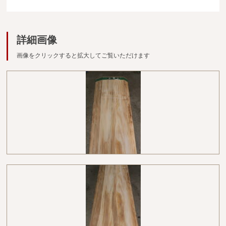
広葉樹一枚板
銘木製品
詳細画像
商品検索
画像をクリックすると拡大してご覧いただけます