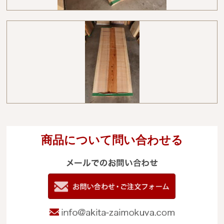
商品について問い合わせる
メールでのお
電
09
お問い合わせ
info@akita-za