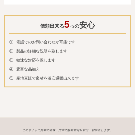
5
安心
信頼出来る
っの
①
電話でのお問い合わせが可能です
②
製品の詳細な説明を致します
③
敏速な対応を致します
④
豊富な品揃え
⑤
産地直販で良材を激安通販出来ます
このサイトに掲載の画像、文章の無断複写転載は一切禁止します。