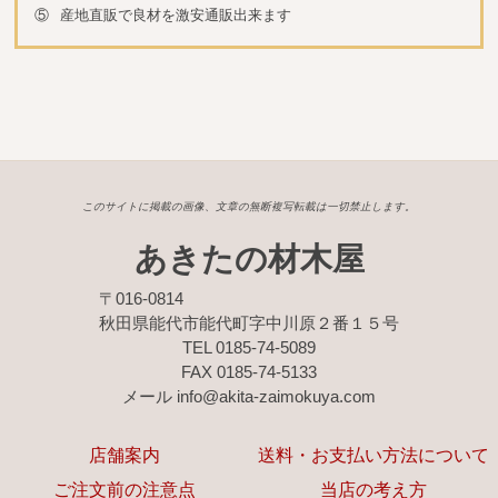
⑤
産地直販で良材を激安通販出来ます
このサイトに掲載の画像、文章の無断複写転載は一切禁止します。
あきたの材木屋
〒016-0814
秋田県能代市能代町字中川原２番１５号
TEL 0185-74-5089
FAX 0185-74-5133
メール info@akita-zaimokuya.com
店舗案内
送料・お支払い方法について
ご注文前の注意点
当店の考え方