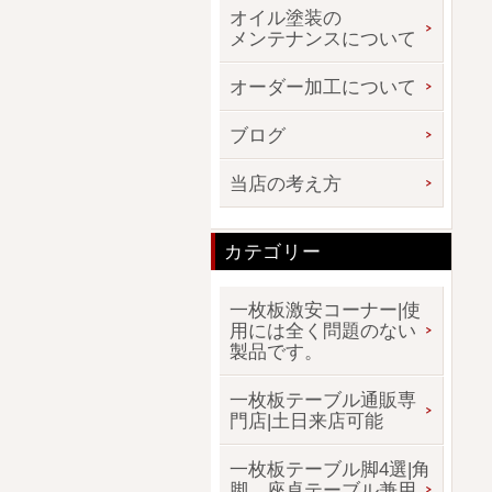
オイル塗装の
メンテナンスについて
オーダー加工について
ブログ
当店の考え方
カテゴリー
一枚板激安コーナー|使
用には全く問題のない
製品です。
一枚板テーブル通販専
門店|土日来店可能
一枚板テーブル脚4選|角
脚、座卓テーブル兼用