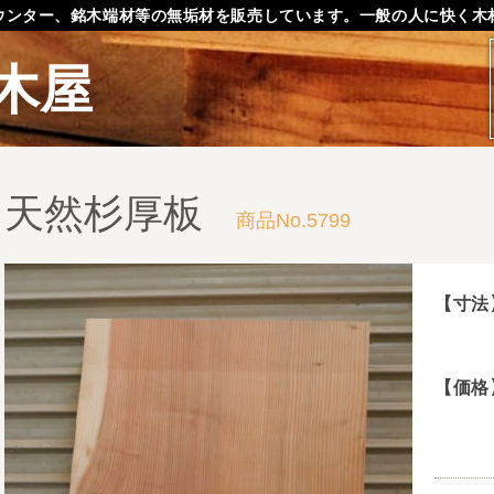
ウンター、銘木端材等の無垢材を販売しています。一般の人に快く木
木屋
天然杉厚板
商品No.5799
【寸法
【価格