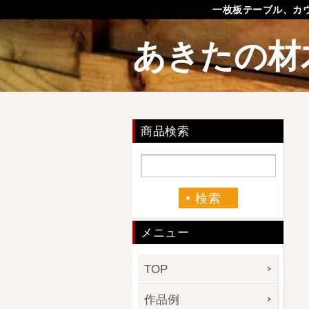
一枚板テーブル、カ
あきたの材
商品検索
メニュー
TOP
作品例