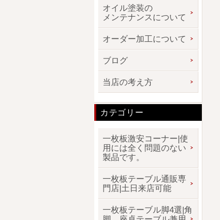
オイル塗装の
メンテナンスについて
オーダー加工について
ブログ
当店の考え方
カテゴリー
一枚板激安コーナー|使
用には全く問題のない
製品です。
一枚板テーブル通販専
門店|土日来店可能
一枚板テーブル脚4選|角
脚、座卓テーブル兼用