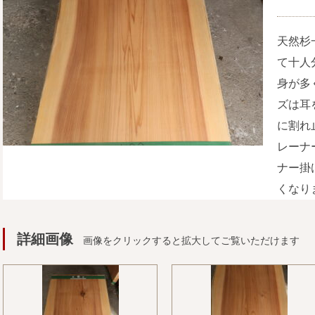
天然杉
て十人
身が多
ズは耳
に割れ
レーナ
ナー掛
くなり
詳細画像
画像をクリックすると拡大してご覧いただけます