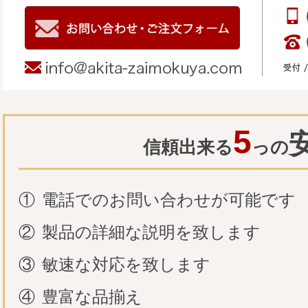
5
信頼出来る
っの
①
電話でのお問い合わせが可能です
②
製品の詳細な説明を致します
③
敏速な対応を致します
④
豊富な品揃え