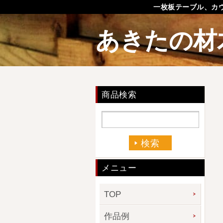
一枚板テーブル、カ
あきたの材
商品検索
メニュー
TOP
作品例