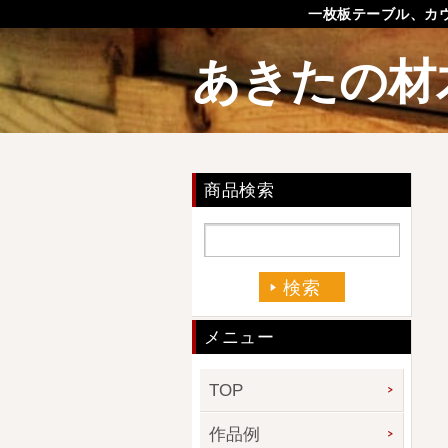
一枚板テーブル、カ
あきたの材
商品検索
メニュー
TOP
作品例