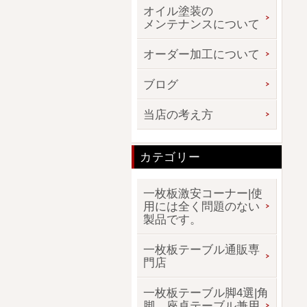
オイル塗装の
メンテナンスについて
オーダー加工について
ブログ
当店の考え方
カテゴリー
一枚板激安コーナー|使
用には全く問題のない
製品です。
一枚板テーブル通販専
門店
一枚板テーブル脚4選|角
脚、座卓テーブル兼用