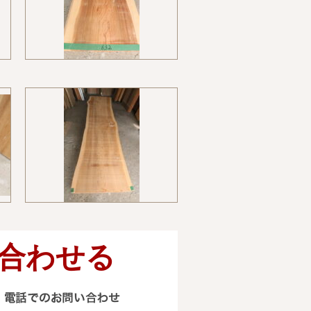
合わせる
電話でのお問い合わせ
090-4314-0309 0185-74-50