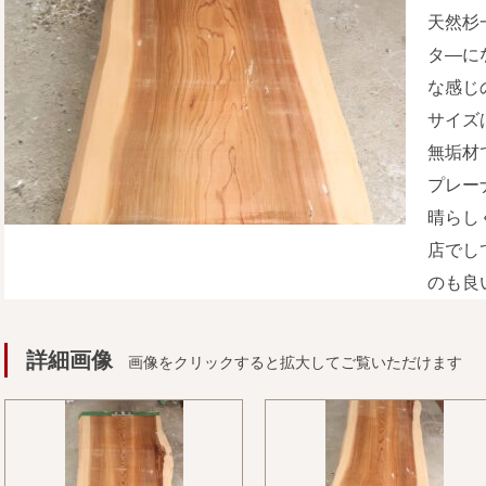
天然杉
タ―に
な感じ
サイズ
無垢材
プレー
晴らし
店でし
のも良
詳細画像
画像をクリックすると拡大してご覧いただけます