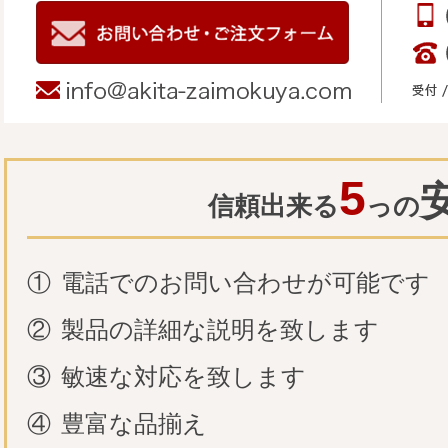
5
信頼出来る
っの
①
電話でのお問い合わせが可能です
②
製品の詳細な説明を致します
③
敏速な対応を致します
④
豊富な品揃え