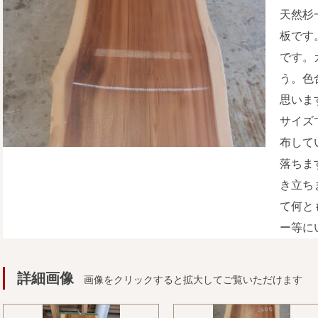
天然杉
板です
です。
う。色
思いま
サイズ
布して
落ちま
き立ち
て何と
ー等に
詳細画像
画像をクリックすると拡大してご覧いただけます