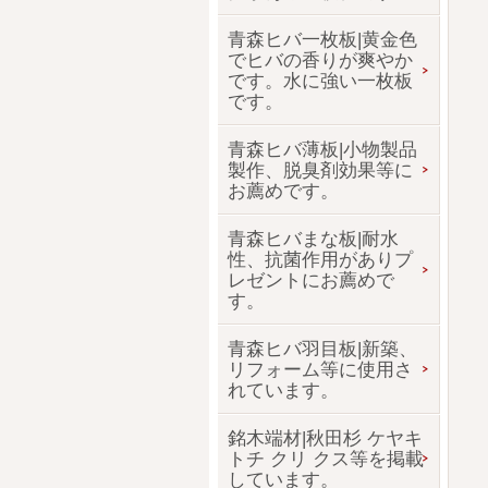
青森ヒバ一枚板|黄金色
でヒバの香りが爽やか
です。水に強い一枚板
です。
青森ヒバ薄板|小物製品
製作、脱臭剤効果等に
お薦めです。
青森ヒバまな板|耐水
性、抗菌作用がありプ
レゼントにお薦めで
す。
青森ヒバ羽目板|新築、
リフォーム等に使用さ
れています。
銘木端材|秋田杉 ケヤキ
トチ クリ クス等を掲載
しています。