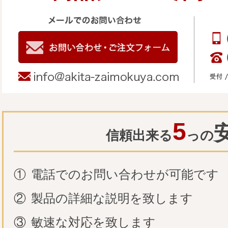
5
信頼出来る
っの
①
電話でのお問い合わせが可能です
②
製品の詳細な説明を致します
③
敏速な対応を致します