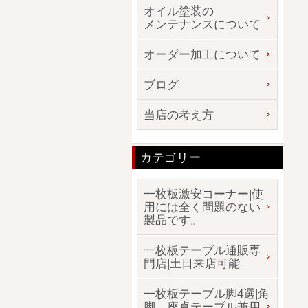
オイル塗装の
メンテナンスについて
オーダー加工について
ブログ
当店の考え方
カテゴリー
一枚板激安コーナー|使
用には全く問題のない
製品です。
一枚板テーブル通販専
門店|土日来店可能
一枚板テーブル脚4選|角
脚、座卓テーブル兼用