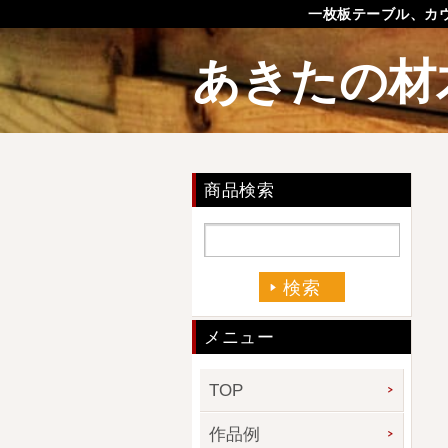
一枚板テーブル、カ
あきたの材
商品検索
メニュー
TOP
作品例