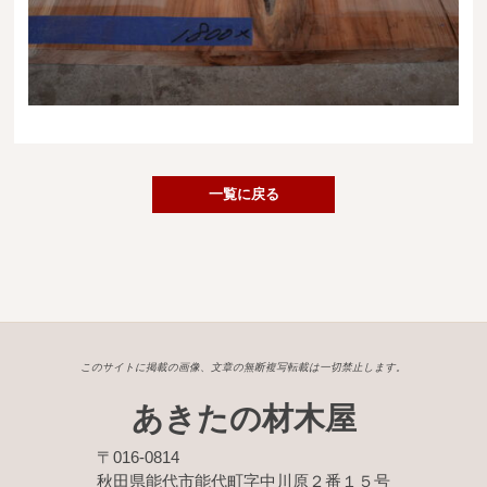
送料・お支払い方法について
ご注文前の注意点
Attention
before ordering
一枚板を直販できる店
一覧に戻る
オイル塗装の
メンテナンスについて
オーダー加工について
ブログ
このサイトに掲載の画像、文章の無断複写転載は一切禁止します。
当店の考え方
あきたの材木屋
カテゴリー
〒016-0814
秋田県能代市能代町字中川原２番１５号