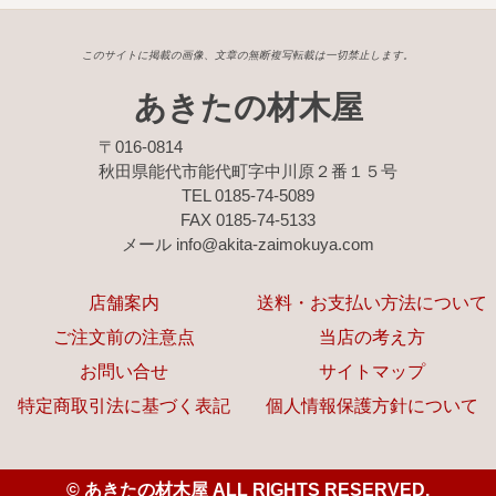
このサイトに掲載の画像、文章の無断複写転載は一切禁止します。
あきたの材木屋
〒016-0814
秋田県能代市能代町字中川原２番１５号
TEL 0185-74-5089
FAX 0185-74-5133
メール info@akita-zaimokuya.com
店舗案内
送料・お支払い方法について
ご注文前の注意点
当店の考え方
お問い合せ
サイトマップ
特定商取引法に基づく表記
個人情報保護方針について
©
あきたの材木屋 ALL RIGHTS RESERVED.