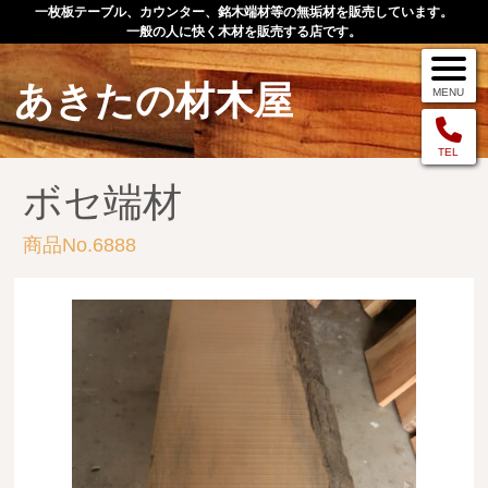
一枚板テーブル、カウンター、銘木端材等の無垢材を販売しています。
一般の人に快く木材を販売する店です。
あきたの材木屋
MENU
メニュー
TEL
ボセ端材
TOP
商品No.6888
作品例
手作りオーダー家具
店舗案内
お問い合わせ
お客様の声
お買い物の流れ