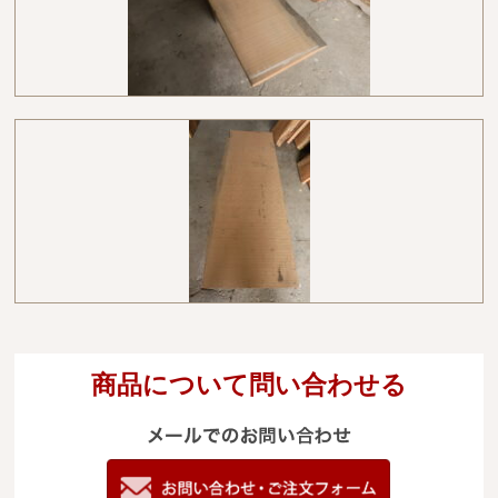
商品について問い合わせる
メールでのお
電
09
お問い合わせ