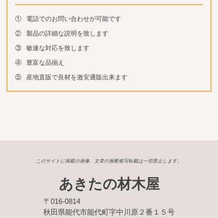
①
電話でのお問い合わせが可能です
②
製品の詳細な説明を致します
③
敏速な対応を致します
④
豊富な品揃え
⑤
産地直販で良材を激安通販出来ます
このサイトに掲載の画像、文章の無断複写転載は一切禁止します。
あきたの材木屋
〒016-0814
秋田県能代市能代町字中川原２番１５号