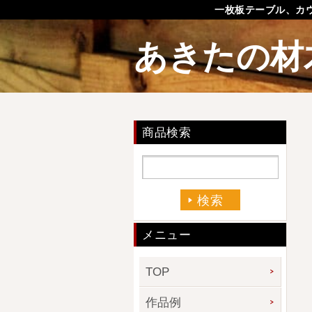
一枚板テーブル、カ
あきたの材
商品検索
メニュー
TOP
作品例