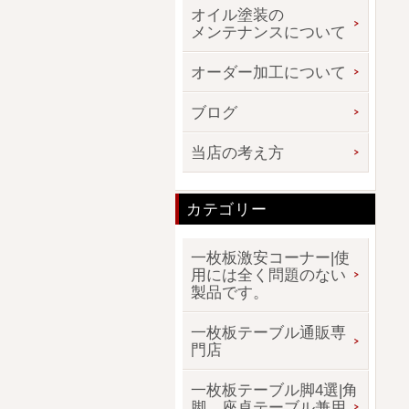
オイル塗装の
メンテナンスについて
オーダー加工について
ブログ
当店の考え方
カテゴリー
一枚板激安コーナー|使
用には全く問題のない
製品です。
一枚板テーブル通販専
門店
一枚板テーブル脚4選|角
脚、座卓テーブル兼用