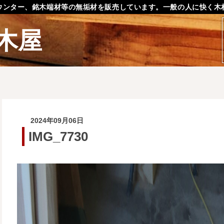
ウンター、銘木端材等の無垢材を販売しています。一般の人に快く木
木屋
2024年09月06日
IMG_7730