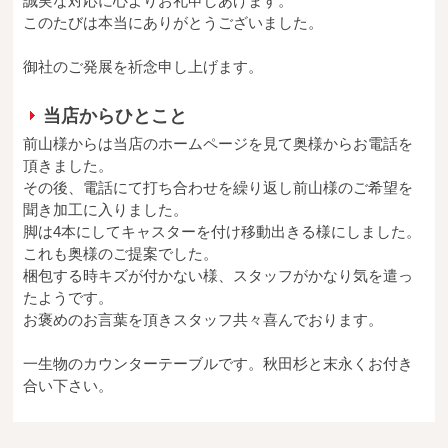
誠実な対応に心よりお礼申しあげます。
このたびは本当にありがとうございました。
御社のご発展を祈念申し上げます。
当店からひとこと
前山様からは当店のホームページを見て奥様からお電話を
頂きました。
その後、電話にて打ち合わせを繰り返し前山様のご希望を
聞き加工に入りました。
脚は4本にしてキャスターを付け移動出きる様にしました。
これも奥様のご提案でした。
梱包する時キズが付かない様、スタッフがかなり気を遣っ
たようです。
お褒めのお言葉を頂きスタッフ共々喜んでおります。
一生物のカウンターテーブルです。秋田杉と末永くお付き
合い下さい。