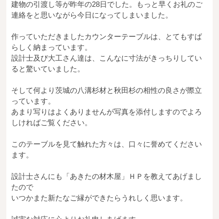
建物の引渡し等が昨年の28日でした。もっと早くお礼のご
広葉樹一枚板
連絡をと思いながら今日になってしまいました。
銘木製品
作っていただきましたカウンターテーブルは、とてもすば
らしく納まっています。
商品検索
設計士及び大工さん達は、こんなに寸法がきっちりしてい
ると驚いていました。
そして何より茨城の八溝杉材と秋田杉の相性の良さが際立
っています。
あまり写りはよくありませんが写真を添付しますのでよろ
しければご覧ください。
このテーブルを見て触れた方々は、口々に誉めてください
ます。
設計士さんにも「あきたの材木屋」ＨＰを教えてあげまし
たので
いつかまた新たなご縁ができたらうれしく思います。