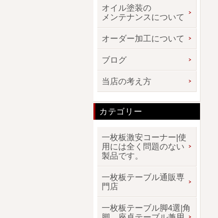
オイル塗装の
メンテナンスについて
オーダー加工について
ブログ
当店の考え方
カテゴリー
一枚板激安コーナー|使
用には全く問題のない
製品です。
一枚板テーブル通販専
門店
一枚板テーブル脚4選|角
脚、座卓テーブル兼用