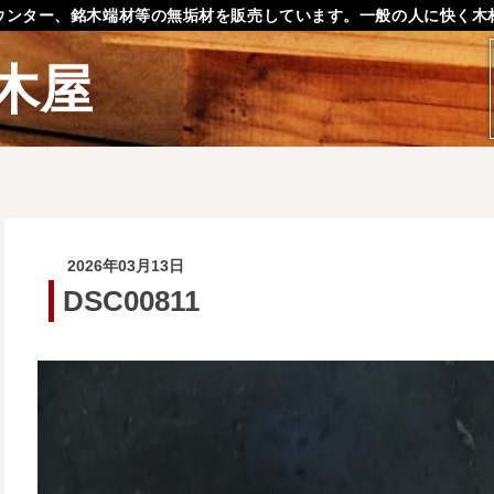
ウンター、銘木端材等の無垢材を販売しています。一般の人に快く木
木屋
2026年03月13日
DSC00811