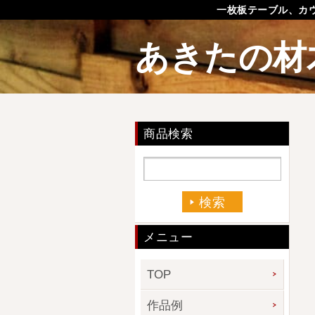
一枚板テーブル、カ
あきたの材
商品検索
メニュー
TOP
作品例