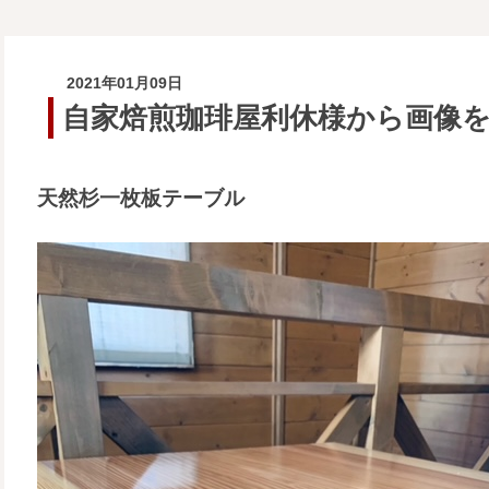
2021年01月09日
自家焙煎珈琲屋利休様から画像
天然杉一枚板テーブル