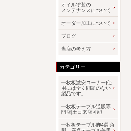
オイル塗装の
メンテナンスについて
オーダー加工について
ブログ
当店の考え方
カテゴリー
一枚板激安コーナー|使
用には全く問題のない
製品です。
一枚板テーブル通販専
門店|土日来店可能
一枚板テーブル脚4選|角
脚、座卓テーブル兼用