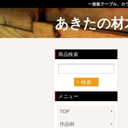
一枚板テーブル、カ
あきたの材
商品検索
メニュー
TOP
作品例