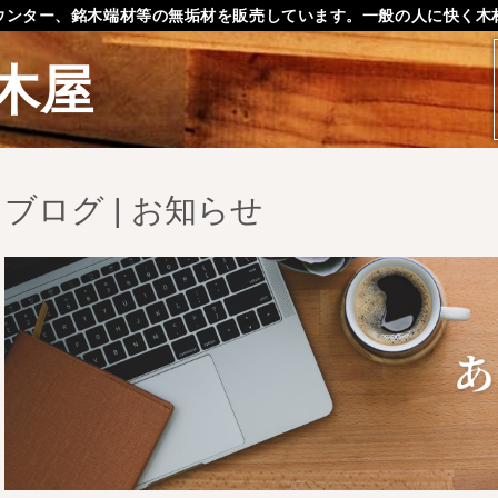
ウンター、銘木端材等の無垢材を販売しています。一般の人に快く木
木屋
ブログ | お知らせ