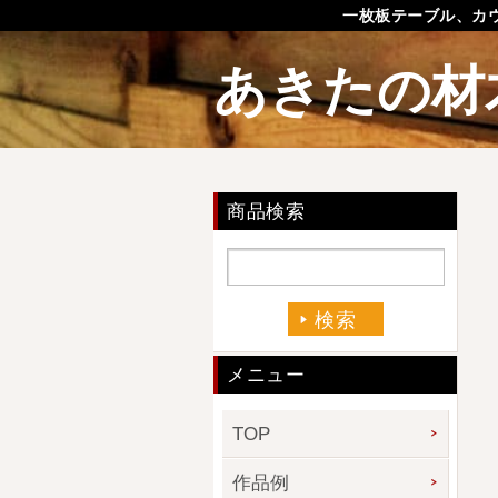
一枚板テーブル、カ
あきたの材
商品検索
メニュー
TOP
作品例