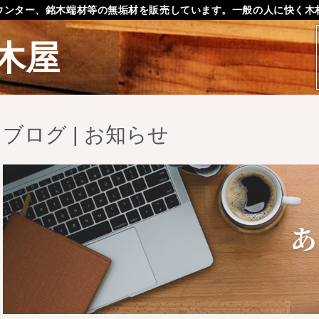
ウンター、銘木端材等の無垢材を販売しています。一般の人に快く木
木屋
ブログ | お知らせ