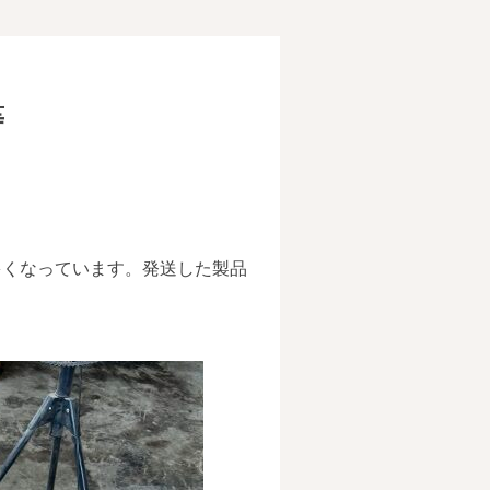
等
多くなっています。発送した製品