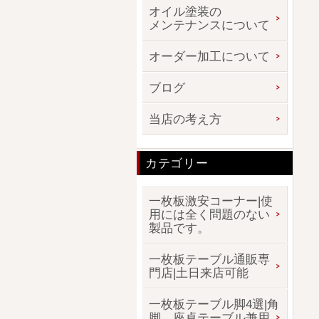
オイル塗装の
メンテナンスについて
オーダー加工について
ブログ
当店の考え方
カテゴリー
一枚板激安コーナー|使
用には全く問題のない
製品です。
一枚板テーブル通販専
門店|土日来店可能
一枚板テーブル脚4選|角
脚、座卓テーブル兼用