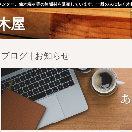
ウンター、銘木端材等の無垢材を販売しています。一般の人に快く木
木屋
ブログ | お知らせ