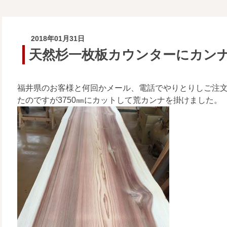
2018年01月31日
天然杉一枚板カウンターにカン
福井県のお客様と何回かメール、電話でやりとりしご注文
たのですが3750㎜にカットして荒カンナを掛けました。