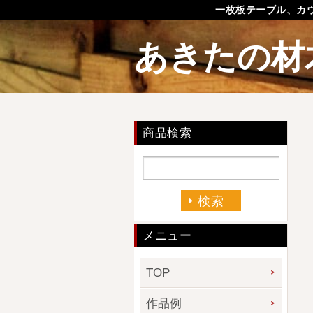
一枚板テーブル、カ
あきたの材
商品検索
メニュー
TOP
作品例