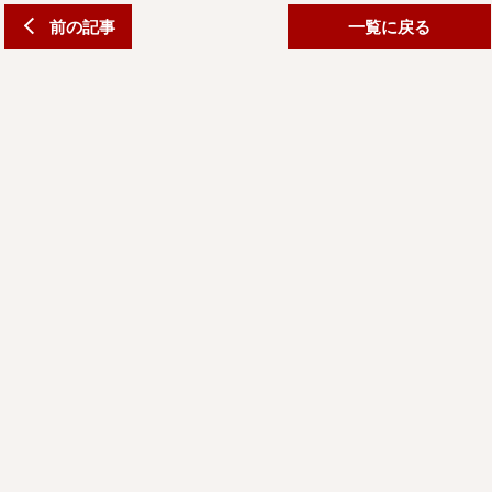
前の記事
一覧に戻る