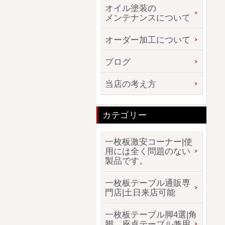
オイル塗装の
メンテナンスについて
オーダー加工について
ブログ
当店の考え方
カテゴリー
一枚板激安コーナー|使
用には全く問題のない
製品です。
一枚板テーブル通販専
門店|土日来店可能
一枚板テーブル脚4選|角
脚、座卓テーブル兼用