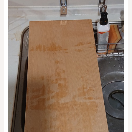
広葉樹一枚板
銘木製品
商品検索