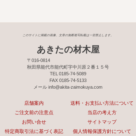
広葉樹一枚板
銘木製品
商品検索
このサイトに掲載の画像、文章の無断複写転載は一切禁止します。
あきたの材木屋
〒016-0814
秋田県能代市能代町字中川原２番１５号
TEL 0185-74-5089
FAX 0185-74-5133
メール info@akita-zaimokuya.com
店舗案内
送料・お支払い方法について
ご注文前の注意点
当店の考え方
お問い合せ
サイトマップ
特定商取引法に基づく表記
個人情報保護方針について